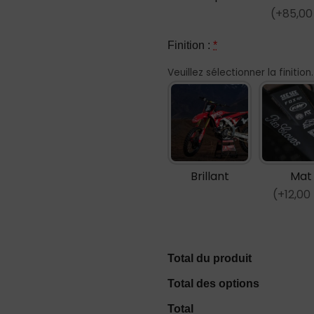
(+85,00
Finition :
*
Veuillez sélectionner la finition.
Brillant
Mat
(+12,00
Total du produit
Total des options
Total