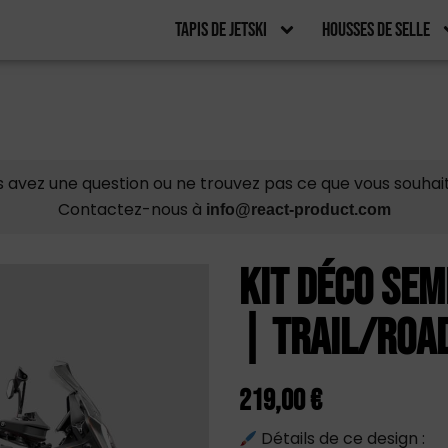
Tapis De Jetski
Housses De Selle
 avez une question ou ne trouvez pas ce que vous souhai
Contactez-nous à
info@react-product.com
Kit déco sem
| Trail/Roa
219,00
€
Détails de ce design :