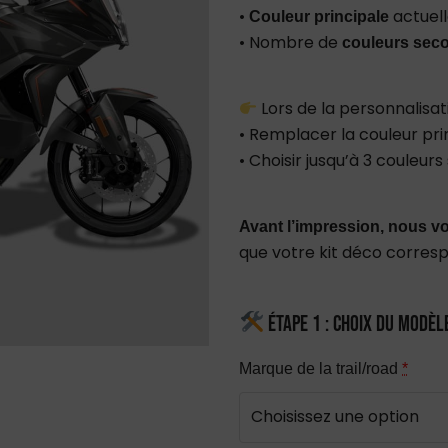
•
actuell
Couleur principale
• Nombre de
couleurs sec
Lors de la personnalisat
• Remplacer la couleur pri
• Choisir jusqu’à 3 couleu
Avant l’impression, nous vo
que votre kit déco corres
Étape 1 : Choix du modèl
Marque de la trail/road
*